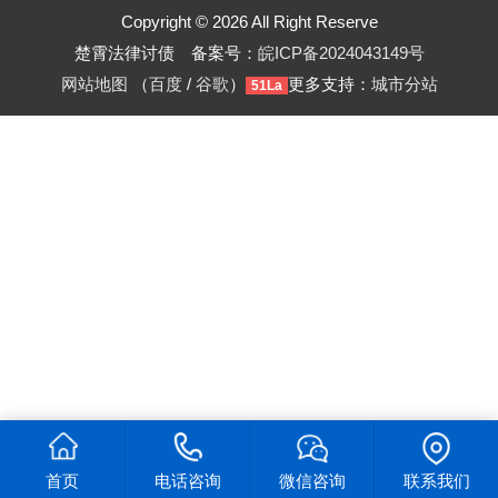
Copyright © 2026 All Right Reserve
楚霄法律讨债 备案号：
皖ICP备2024043149号
网站地图
（
百度
/
谷歌
）
更多支持：
城市分站
51La
首页
电话咨询
微信咨询
联系我们