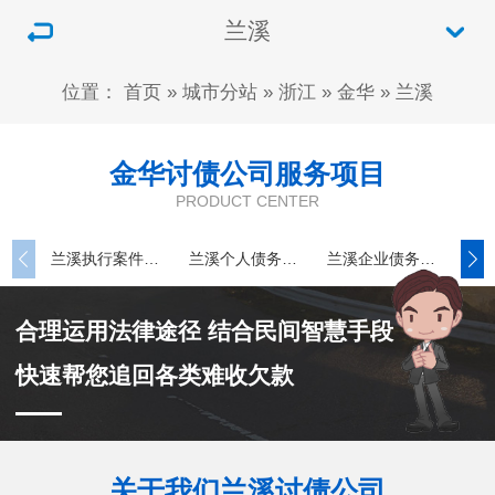
兰溪
位置：
首页
»
城市分站
»
浙江
»
金华
»
兰溪
金华讨债公司服务项目
PRODUCT CENTER
兰溪执行案件处理
兰溪个人债务追讨
兰溪企业债务追讨
合理运用法律途径 结合民间智慧手段
快速帮您追回各类难收欠款
关于我们兰溪讨债公司