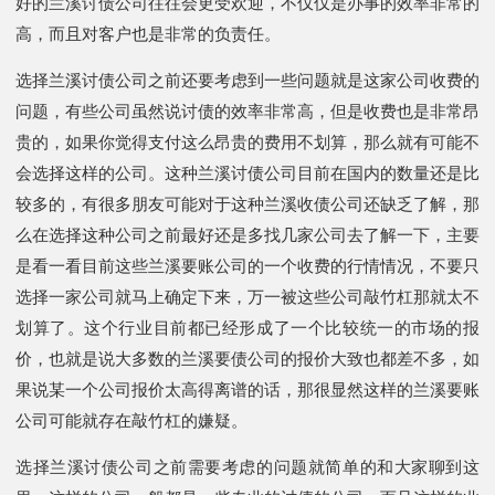
好的兰溪讨债公司往往会更受欢迎，不仅仅是办事的效率非常的
高，而且对客户也是非常的负责任。
选择兰溪讨债公司之前还要考虑到一些问题就是这家公司收费的
问题，有些公司虽然说讨债的效率非常高，但是收费也是非常昂
贵的，如果你觉得支付这么昂贵的费用不划算，那么就有可能不
会选择这样的公司。这种兰溪讨债公司目前在国内的数量还是比
较多的，有很多朋友可能对于这种兰溪收债公司还缺乏了解，那
么在选择这种公司之前最好还是多找几家公司去了解一下，主要
是看一看目前这些兰溪要账公司的一个收费的行情情况，不要只
选择一家公司就马上确定下来，万一被这些公司敲竹杠那就太不
划算了。这个行业目前都已经形成了一个比较统一的市场的报
价，也就是说大多数的兰溪要债公司的报价大致也都差不多，如
果说某一个公司报价太高得离谱的话，那很显然这样的兰溪要账
公司可能就存在敲竹杠的嫌疑。
选择兰溪讨债公司之前需要考虑的问题就简单的和大家聊到这