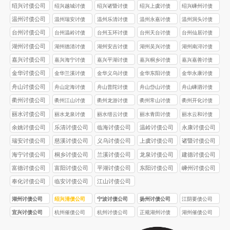
公司
公司
公司
公司
绍兴讨债公司
绍兴越城讨债
绍兴诸暨讨债
绍兴上虞讨债
绍兴嵊州讨债
公司
公司
公司
公司
温州讨债公司
温州瑞安讨债
温州乐清讨债
温州永嘉讨债
温州洞头讨债
公司
公司
公司
公司
台州讨债公司
台州温岭讨债
台州玉环讨债
台州天台讨债
台州仙居讨债
公司
公司
公司
公司
湖州讨债公司
湖州德清讨债
湖州安吉讨债
湖州吴兴讨债
湖州南浔讨债
公司
公司
公司
公司
嘉兴讨债公司
嘉兴海宁讨债
嘉兴平湖讨债
嘉兴桐乡讨债
嘉兴嘉善讨债
公司
公司
公司
公司
金华讨债公司
金华兰溪讨债
金华义乌讨债
金华东阳讨债
金华永康讨债
公司
公司
公司
公司
舟山讨债公司
舟山定海讨债
舟山普陀讨债
舟山岱山讨债
舟山嵊泗讨债
公司
公司
公司
公司
衢州讨债公司
衢州江山讨债
衢州龙游讨债
衢州常山讨债
衢州开化讨债
公司
公司
公司
公司
丽水讨债公司
丽水龙泉讨债
丽水缙云讨债
丽水青田讨债
丽水云和讨债
公司
公司
公司
公司
余姚讨债公司
乐清讨债公司
临海讨债公司
温岭讨债公司
永康讨债公司
瑞安讨债公司
慈溪讨债公司
义乌讨债公司
上虞讨债公司
诸暨讨债公司
海宁讨债公司
桐乡讨债公司
兰溪讨债公司
龙泉讨债公司
建德讨债公司
富德讨债公司
富阳讨债公司
平湖讨债公司
东阳讨债公司
嵊州讨债公司
奉化讨债公司
临安讨债公司
江山讨债公司
湖州讨债公司
绍兴清债公司
宁波讨债公司
扬州讨债公司
江阴要债公司
宜兴讨债公司
杭州催债公司
杭州讨债公司
正规湖州讨债
湖州催债公司
公司