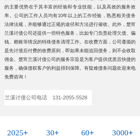
的主要优势在于其丰富的经验和专业技能，以及高效的服务效
率。公司的工作人员均有10年以上的工作经验，熟悉相关债务
法律法规，并能够通过正规的途径和方法进行催收。此外，楚宵
兰溪讨债公司还提供一些特色服务，比如专门负责处理欠债、骗
钱、赖账等情况的特殊债务清理工作。在收费方面，公司遵循的
是先讨债后付费的收费原则，即如果未能追回债务，则不会收取
佣金。楚宵兰溪讨债公司的服务宗旨是为客户提供优质且快捷的
服务，确保债权客户的利益得到保障。有疑难债务问题欢迎来电
免费咨询！
兰溪讨债公司电话
131-2055-5528
+
+
+
+
2025
30
60
3000