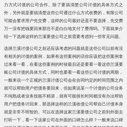
力方式讨债的公司合作。除了要搞清楚公司讨债的具体方式之
外，另外就是要搞清楚这些公司通过什么方式收费的，有限公司
可能会要求用户先交费，这样的公司最好还是不要选择，先交费
万一没有把钱要回来那岂不是白白地支付了费用吗。下面就来介
绍一下选择这样的兰溪要债公司之前需要考虑到一些常见问题。
选择兰溪讨债公司之前还应该考虑的问题就是这些公司以前有没
有相关的讨债的案例，如果有这些案例的话你应该把这些案例拿
过来看一看，在看这些案例的时候最后还是要看一看这些兰溪要
账公司讨债的具体方式，同时也要看一看这些公司讨债的周期，
一般来说一个正规的兰溪讨债公司会在合同约定的时间范围之内
就可以帮助用户把债务要回来，但如果说某一个讨债的公司业务
不纯熟或者业务技能不精湛，就有可能很长时间都没有办法帮助
用户把债务讨回来，那选择这样的兰溪收债公司帮自己讨债本身
就是非常不明智的。可以在选择这家兰溪要债公司之前到外面去
打听一下，看一下这家公司在外面的口碑怎么样？一般来说口碑