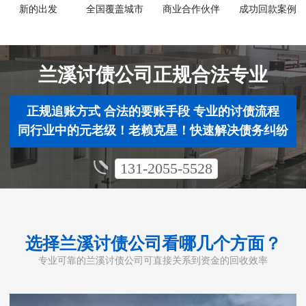
新的出发
全国覆盖城市
商业合作伙伴
成功回款案例
兰溪讨债公司正规合法专业
正规追账方式 合法的要账手段 专业的讨债流程
同行业中的元老级！老赖克星！快速解决债务纠纷
131-2055-5528
选择兰溪讨债公司看哪几个方面？
专业可靠的兰溪讨债公司可直接关系到资金的回收效率