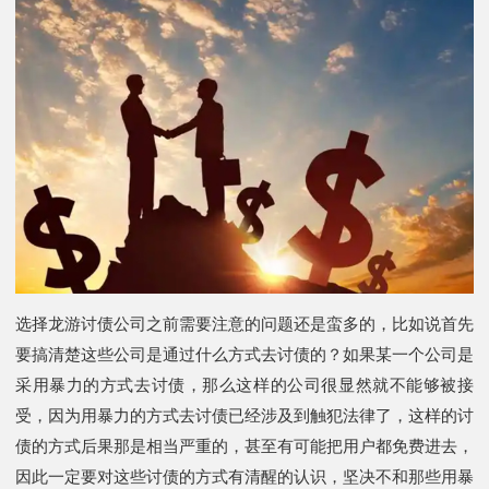
选择龙游讨债公司之前需要注意的问题还是蛮多的，比如说首先
要搞清楚这些公司是通过什么方式去讨债的？如果某一个公司是
采用暴力的方式去讨债，那么这样的公司很显然就不能够被接
受，因为用暴力的方式去讨债已经涉及到触犯法律了，这样的讨
债的方式后果那是相当严重的，甚至有可能把用户都免费进去，
因此一定要对这些讨债的方式有清醒的认识，坚决不和那些用暴