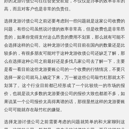
好的龙游讨债公司往往会更受欢迎，不仅仅是办事的效率非常的
高，而且对客户也是非常的负责任。
选择龙游讨债公司之前还要考虑到一些问题就是这家公司收费的
问题，有些公司虽然说讨债的效率非常高，但是收费也是非常昂
贵的，如果你觉得支付这么昂贵的费用不划算，那么就有可能不
会选择这样的公司。这种龙游讨债公司目前在国内的数量还是比
较多的，有很多朋友可能对于这种龙游收债公司还缺乏了解，那
么在选择这种公司之前最好还是多找几家公司去了解一下，主要
是看一看目前这些龙游要账公司的一个收费的行情情况，不要只
选择一家公司就马上确定下来，万一被这些公司敲竹杠那就太不
划算了。这个行业目前都已经形成了一个比较统一的市场的报
价，也就是说大多数的龙游要债公司的报价大致也都差不多，如
果说某一个公司报价太高得离谱的话，那很显然这样的龙游要账
公司可能就存在敲竹杠的嫌疑。
选择龙游讨债公司之前需要考虑的问题就简单的和大家聊到这