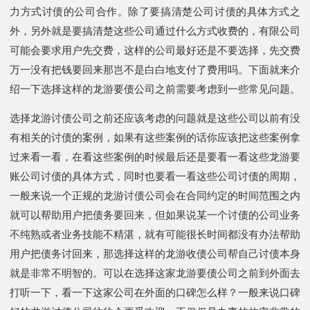
力方式讨债的公司合作。除了要搞清楚公司讨债的具体方式之
外，另外就是要搞清楚这些公司通过什么方式收费的，有限公司
可能会要求用户先交费，这样的公司最好还是不要选择，先交费
万一没有把钱要回来那岂不是白白地支付了费用吗。下面就来介
绍一下选择这样的龙游要债公司之前需要考虑到一些常见问题。
选择龙游讨债公司之前还应该考虑的问题就是这些公司以前有没
有相关的讨债的案例，如果有这些案例的话你应该把这些案例拿
过来看一看，在看这些案例的时候最后还是要看一看这些龙游要
账公司讨债的具体方式，同时也要看一看这些公司讨债的周期，
一般来说一个正规的龙游讨债公司会在合同约定的时间范围之内
就可以帮助用户把债务要回来，但如果说某一个讨债的公司业务
不纯熟或者业务技能不精湛，就有可能很长时间都没有办法帮助
用户把债务讨回来，那选择这样的龙游收债公司帮自己讨债本身
就是非常不明智的。可以在选择这家龙游要债公司之前到外面去
打听一下，看一下这家公司在外面的口碑怎么样？一般来说口碑