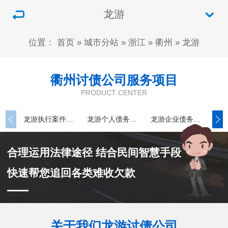
龙游
位置：
首页
»
城市分站
»
浙江
»
衢州
»
龙游
衢州讨债公司服务项目
PRODUCT CENTER
龙游执行案件处理
龙游个人债务追讨
龙游企业债务追讨
合理运用法律途径 结合民间智慧手段
快速帮您追回各类难收欠款
关于我们龙游讨债公司