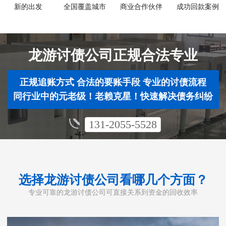
新的出发
全国覆盖城市
商业合作伙伴
成功回款案例
龙游讨债公司正规合法专业
正规追账方式 合法的要账手段 专业的讨债流程
同行业中的元老级！老赖克星！快速解决债务纠纷
131-2055-5528
选择龙游讨债公司看哪几个方面？
专业可靠的龙游讨债公司可直接关系到资金的回收效率