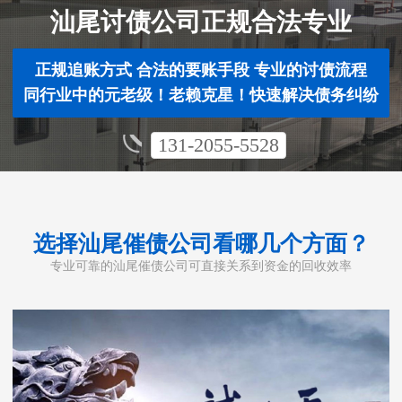
汕尾讨债公司正规合法专业
正规追账方式 合法的要账手段 专业的讨债流程
同行业中的元老级！老赖克星！快速解决债务纠纷
131-2055-5528
选择汕尾催债公司看哪几个方面？
专业可靠的汕尾催债公司可直接关系到资金的回收效率