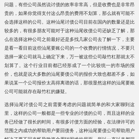
问题，有些公司虽然说讨债的效率非常高，但是收费也是非常昂
贵的，如果你觉得支付这么昂贵的费用不划算，那么就有可能不
会选择这样的公司。这种汕尾讨债公司目前在国内的数量还是比
较多的，有很多朋友可能对于这种汕尾收债公司还缺乏了解，那
么在选择这种公司之前最好还是多找几家公司去了解一下，主要
是看一看目前这些汕尾要账公司的一个收费的行情情况，不要只
选择一家公司就马上确定下来，万一被这些公司敲竹杠那就太不
划算了。这个行业目前都已经形成了一个比较统一的市场的报
价，也就是说大多数的汕尾要债公司的报价大致也都差不多，如
果说某一个公司报价太高得离谱的话，那很显然这样的汕尾要账
公司可能就存在敲竹杠的嫌疑。
选择汕尾讨债公司之前需要考虑的问题就简单的和大家聊到这
里，这样的公司一般都是一些专业的讨债的公司，而且这样的业
务已经做了很长的时间，有很多讨债方面的经验，在法律许可的
范围之内成功的帮助用户要回债务，这种汕尾要债公司帮助用户