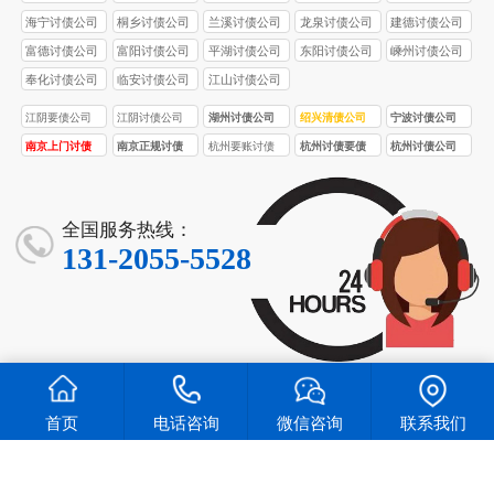
海宁讨债公司
桐乡讨债公司
兰溪讨债公司
龙泉讨债公司
建德讨债公司
富德讨债公司
富阳讨债公司
平湖讨债公司
东阳讨债公司
嵊州讨债公司
奉化讨债公司
临安讨债公司
江山讨债公司
江阴要债公司
江阴讨债公司
湖州讨债公司
绍兴清债公司
宁波讨债公司
南京上门讨债
南京正规讨债
杭州要账讨债
杭州讨债要债
杭州讨债公司
服务
公司
公司
公司
合法吗
全国服务热线：
131-2055-5528
首页
电话咨询
微信咨询
联系我们
邳州讨债
服务热线：131-2055-5528
返回首页