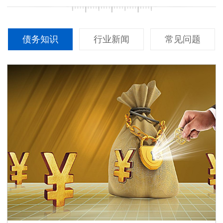
债务知识
行业新闻
常见问题