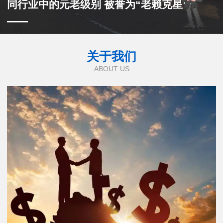
同行业中的元老级别 被誉为“老赖克星”
关于我们
ABOUT US